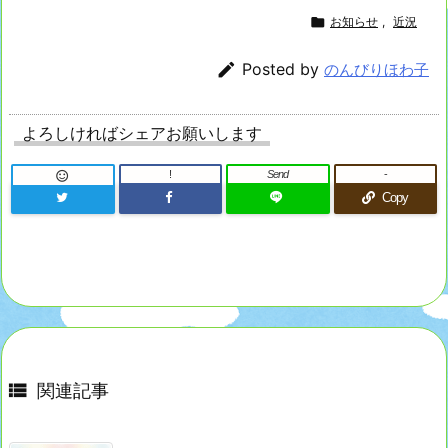

お知らせ
,
近況

Posted by
のんびりほわ子
よろしければシェアお願いします
!
Send
-

Copy

関連記事