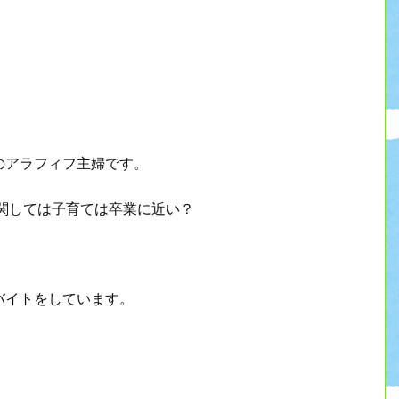
のアラフィフ主婦です。
関しては子育ては卒業に近い？
バイトをしています。