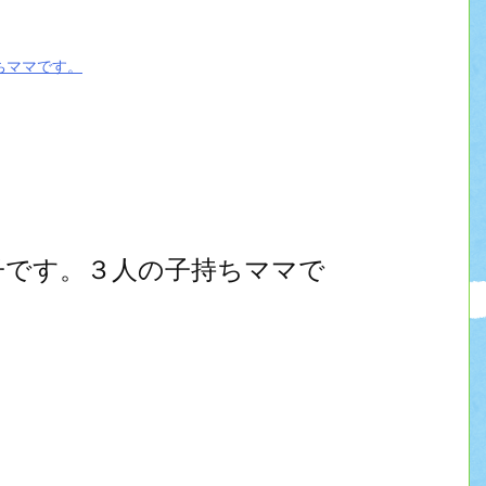
ちママです。
子です。３人の子持ちママで