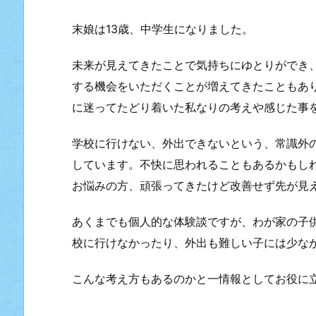
末娘は13歳、中学生になりました。
未来が見えてきたことで気持ちにゆとりができ
する機会をいただくことが増えてきたこともあ
に迷ってたどり着いた私なりの考えや感じた事
学校に行けない、外出できないという、常識外
しています。不快に思われることもあるかもし
お悩みの方、頑張ってきたけど改善せず先が見
あくまでも個人的な体験談ですが、わが家の子
校に行けなかったり、外出も難しい子には少な
こんな考え方もあるのかと一情報としてお役に