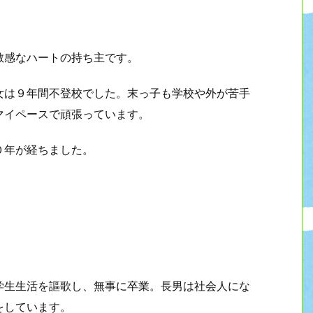
敏感なハートの持ち主です。
女は９年間不登校でした。末っ子も学校や外が苦手
マイペースで頑張っています。
０年が経ちました。
学生生活を謳歌し、無事に卒業。長男は社会人にな
をしています。