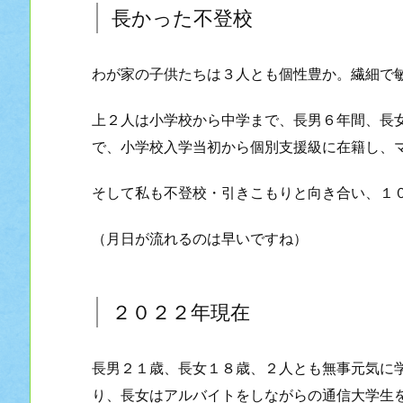
長かった不登校
わが家の子供たちは３人とも個性豊か。繊細で
上２人は小学校から中学まで、長男６年間、長
で、小学校入学当初から個別支援級に在籍し、
そして私も不登校・引きこもりと向き合い、１
（月日が流れるのは早いですね）
２０２２年現在
長男２１歳、長女１８歳、２人とも無事元気に
り、長女はアルバイトをしながらの通信大学生