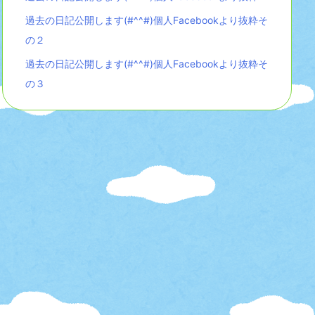
過去の日記公開します(#^^#)個人Facebookより抜粋そ
の２
過去の日記公開します(#^^#)個人Facebookより抜粋そ
の３