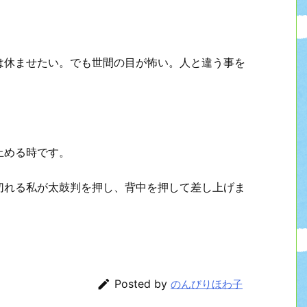
は休ませたい。でも世間の目が怖い。人と違う事を
。
止める時です。
切れる私が太鼓判を押し、背中を押して差し上げま

Posted by
のんびりほわ子