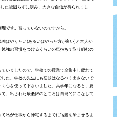
学した後困らずに済み、大きな自信が得られまし
無理です。
習っていないのですから。
強はやりたい(あるいはやった方が良い)と本人が
。勉強の習慣をつけるくらいの気持ちで取り組むの
。
っていましたので、学校での授業で全集中し疲れて
でした。学校の先生にも宿題はなるべく出さないで
かく心を使って下さいました。高学年になると、夏
きて、出された最低限のところは自発的にこなして
って私が仕事から帰宅するまでに宿題を済ませるよ