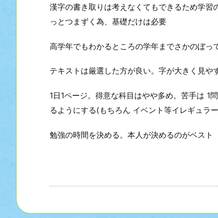
漢字の書き取りは考えなくてもできるため学習
っとつまずく為、基礎だけは必要
高学年でもわかるところの学年までさかのぼっ
テキストは厳選した方が良い。字が大きく見や
1日1ページ。得意な科目はやや多め。苦手は 
るようにする(もちろん イベント等イレギュラー
勉強の時間を決める。本人が決めるのがベスト