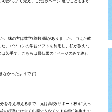
い頃からよく覚えました)数ページ 進むことも多か
た。妹の方は数学(算数)脳がありました。与えた教
した。パソコンの学習ソフトを利用し、私が教えな
は苦手で、こちらは最低限の 1ページのみで終わ
きなかったようです)
分を考え与える事で、兄は高校(サポート校)に入っ
学校の授業には全く出席できなくても中学3年生まで