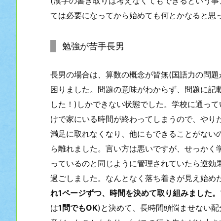
(漢字の書き取りは考えなくてもできるという事
ては必要になってから始めても何とかなると思っ
勉強が苦手長男
長男の場合は、算数の概念が皆無(国語力の問題
困りました。問題の意味がわからず、問題に記
した！)しかできない状態でした。学校に通っ
けで家にいる時間が終わってしまうので、やり
満足に取れなくなり、他にもできることがない
ら離れました。言い方は悪いですが、せっかく
っているのと同じように管理されていたら逆効
過ごしました。なんとなく落ち着きが見え始めた
れ1ページずつ、時間を決めて取り組みました。
は
1問でもOK
)と決めて、長時間頭悩ませない