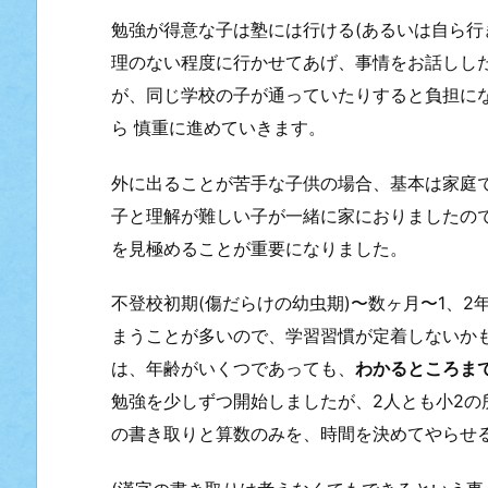
勉強が得意な子は塾には行ける(あるいは自ら行
理のない程度に行かせてあげ、事情をお話しし
が、同じ学校の子が通っていたりすると負担に
ら 慎重に進めていきます。
外に出ることが苦手な子供の場合、基本は家庭
子と理解が難しい子が一緒に家におりましたの
を見極めることが重要になりました。
不登校初期(傷だらけの幼虫期)〜数ヶ月〜1、
まうことが多いので、学習習慣が定着しないか
は、年齢がいくつであっても、
わかるところま
勉強を少しずつ開始しましたが、2人とも小2
の書き取りと算数のみを、時間を決めてやらせ