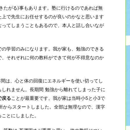
きたがる)事もあります。塾に行けるのであれば無
た上で先生にお任せするのが良いのかなと思います
なってしまうこともあるので、本人と話し合いなが
での学習のみになります。我が家も、勉強のできる
で、それぞれに何の教科ができて何が不得意なのか
2年間は、心と体の回復にエネルギーを使い切ってし
もしれません。長期間 勉強から離れてしまった子に
で戻る
ことが最重要です。我が家は当時小5と小3で
の所からスタートしました。全部は無理なので、漢字
ることにしました。