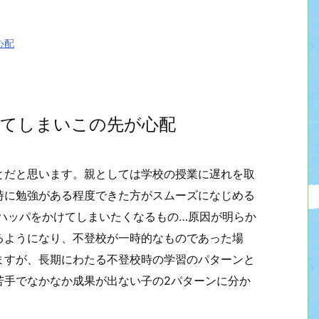
心配
れてしまいこの先が心配
とだと思います。親としては学校の授業に遅れを取
時に勉強がある程度できた方がスムーズになじめる
ハッパをかけてしまいたくなるもの…原因が明らか
るようになり、不登校が一時的なものであった場
ますが、長期にわたる不登校時の学習のパターンと
苦手でなかなか成果が出ない子の2パターンに分か