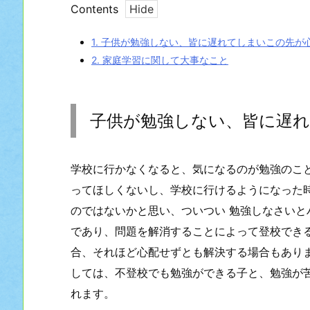
Contents
1.
子供が勉強しない、皆に遅れてしまいこの先が
2.
家庭学習に関して大事なこと
子供が勉強しない、皆に遅
学校に行かなくなると、気になるのが勉強のこ
ってほしくないし、学校に行けるようになった
のではないかと思い、ついつい 勉強しなさいと
であり、問題を解消することによって登校でき
合、それほど心配せずとも解決する場合もあり
しては、不登校でも勉強ができる子と、勉強が
れます。