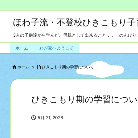
ほわ子流・不登校ひきこもり子
3人の子供達から学んだ、母親として出来ること．．．のんびりほ
ホーム
わが家へようこそ

ホーム
>

ひきこもり期の学習について
ひきこもり期の学習につい

5月 21, 2026