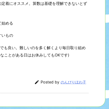
の定着にオススメ。算数は基礎を理解できないとず
て始める
すいもの
1問でも良い。難しいのを多く解くより毎日取り組め
なことがある日はお休みしてもOKです)

Posted by
のんびりほわ子