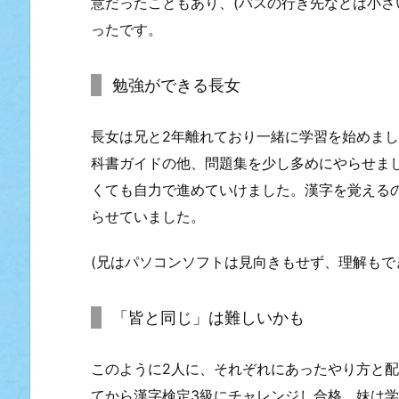
意だったこともあり、(バスの行き先などは小さ
ったです。
勉強ができる長女
長女は兄と2年離れており一緒に学習を始めまし
科書ガイドの他、問題集を少し多めにやらせま
くても自力で進めていけました。漢字を覚えるの
らせていました。
(兄はパソコンソフトは見向きもせず、理解もで
「皆と同じ」は難しいかも
このように2人に、それぞれにあったやり方と配
てから漢字検定3級にチャレンジし合格、妹は