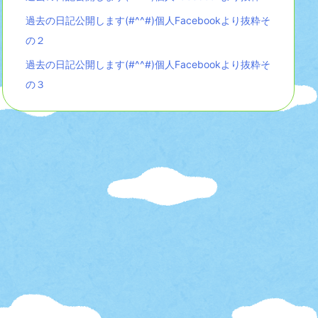
過去の日記公開します(#^^#)個人Facebookより抜粋そ
の２
過去の日記公開します(#^^#)個人Facebookより抜粋そ
の３