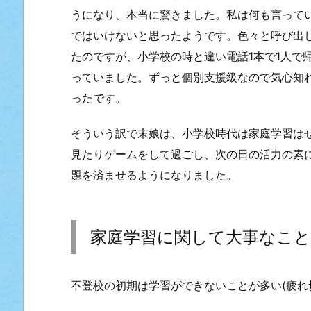
うになり、本当に驚きました。私は何も言って
ではいけないと思ったようです。色々と呼び出
たのですが、小学校の時と違い電話1本で1人で
っていました。ずっと個別支援級なので気心知
ったです。
そういう訳で末娘は、小学校時代は家庭学習は
見たりゲームをして過ごし、次の日の活力の素
題を済ませるようになりました。
家庭学習に関して大事なこと
不登校の初期は学習ができないことが多い(疲れ