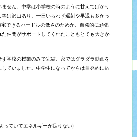
いません。中学は小学校の時のように甘えてばかり
し等は沢山あり、一日いられず遅刻や早退も多かっ
帰宅できるハードルの低さのためか、自発的に頑張
れた仲間がサポートしてくれたこともとても大きか
せず学校の授業のみで完結、家ではダラダラ動画を
にしていました。中学生になってからは自発的に宿
切っていてエネルギーが足りない)