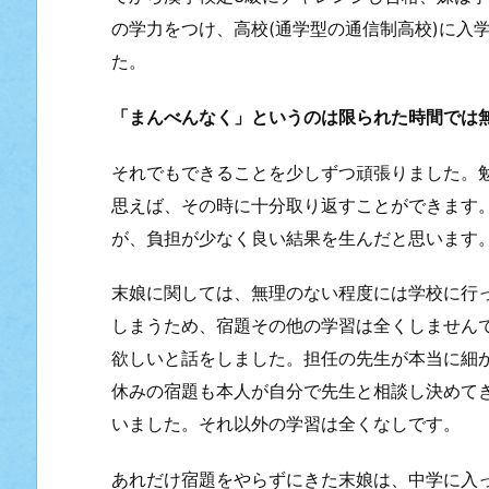
の学力をつけ、高校(通学型の通信制高校)に入
た。
「まんべんなく」というのは限られた時間では
それでもできることを少しずつ頑張りました。勉
思えば、その時に十分取り返すことができます
が、負担が少なく良い結果を生んだと思います
末娘に関しては、無理のない程度には学校に行
しまうため、宿題その他の学習は全くしません
欲しいと話をしました。担任の先生が本当に細
休みの宿題も本人が自分で先生と相談し決めて
いました。それ以外の学習は全くなしです。
あれだけ宿題をやらずにきた末娘は、中学に入