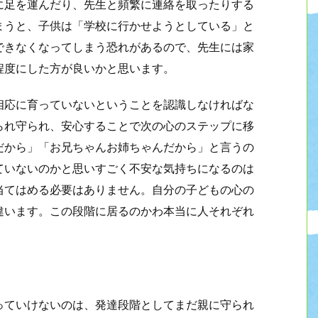
に足を運んだり、先生と頻繁に連絡を取ったりする
まうと、子供は「学校に行かせようとしている」と
できなくなってしまう恐れがあるので、先生には家
程度にした方が良いかと思います。
相応に育っていないということを認識しなければな
られ守られ、安心することで次の心のステップに移
だから」「お兄ちゃんお姉ちゃんだから」と言うの
ていないのかと思いすごく不安な気持ちになるのは
当てはめる必要はありません。自分の子どもの心の
違います。この段階に居るのかわ本当に人それぞれ
っていけないのは、発達段階としてまだ親に守られ