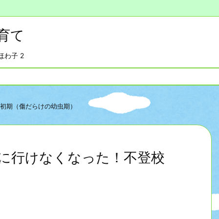
育て
わ子 2
初期（傷だらけの幼虫期）
に行けなくなった！不登校