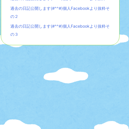
過去の日記公開します(#^^#)個人Facebookより抜粋そ
の２
過去の日記公開します(#^^#)個人Facebookより抜粋そ
の３