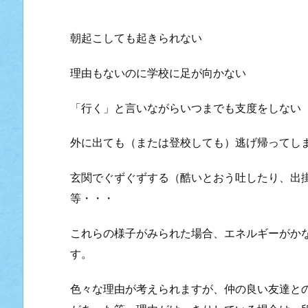
朝起こしても起きられない
理由もないのに学校に足が向かない
「行く」と言いながらいつまでも支度をしない
外に出ても（または登校しても）逃げ帰ってし
玄関でぐずぐずする（酷いとおう吐したり、出
等・・・
これらの様子がみられた場合、エネルギーがか
す。
色々な理由が考えられますが、仲の良い友達と