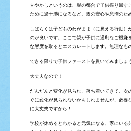
甘やかしというのは、親の都合で子供振り回す
ために過干渉になるなど、親の安心や怠惰のた
しばらくは子どものわがまま（に見える行動）
のが良いです。ここで親が子供に過剰なご機嫌
な態度を取るとエスカレートします。無理なも
できる限りで子供ファーストを貫いてみましょ
大丈夫なので！
だんだんと変化が見られ、落ち着いてきて、次
ぐに変化が見られないかもしれませんが、必要
に大丈夫ですから！
学校が休めるとわかると元気になる、家にいる