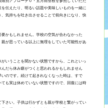
段階別アプローチ０・五月雨登校を参照していただ
状を伝えたり、明るい話題や美味しいものを一緒に
き、気持ちを吐き出させることで前向きになり、快
必要かもしれません。学校の空気が合わなかった
、親が思っている以上に無理をしていた可能性があ
体がいうことを聞かない状態ですから、これといっ
休んだら休み癖がつくと思われるかもしれません
早いのです。続けて起きれなくなった時は、すで
いても実は休めていない状態ですので、回復には時
て下さい。子供は行かずとも親が学校と繋がってい