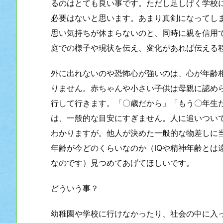
るのはとても良い事です。ただし足しげく学校
必要はないと思います。あまり真剣になってし
思い気持ちが休まらないのと、同時に親を信用
庭での様子や現状を伝え、変化があれば伝える
外に出れないのや恐怖心が強いのは、心が年齢
りません。赤ちゃんや小さい子供は母親に認め
行して行きます。「〇歳だから」「もう〇年生
は、一般的な目安にすぎません。人に追いつい
わかりますが。他人が決めた一般的な物差しに
年齢が今どのくらいなのか（IQや精神年齢とは
なのです）見つめてあげてほしいです。
どういう事？
幼稚園や学校に行けなかったり、社会の中に入