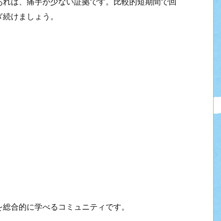
あれば、痛手が少ない証拠です。比較的短期間で回
ぎ続けましょう。
を総合的に学べるコミュニティです。