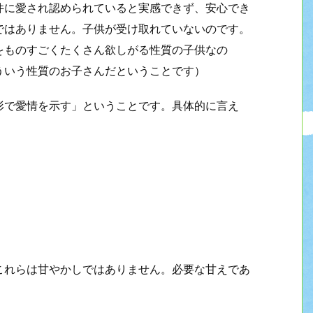
件に愛され認められていると実感できず、安心でき
ではありません。子供が受け取れていないのです。
をものすごくたくさん欲しがる性質の子供なの
ういう性質のお子さんだということです）
形で愛情を示す」ということです。具体的に言え
これらは甘やかしではありません。必要な甘えであ