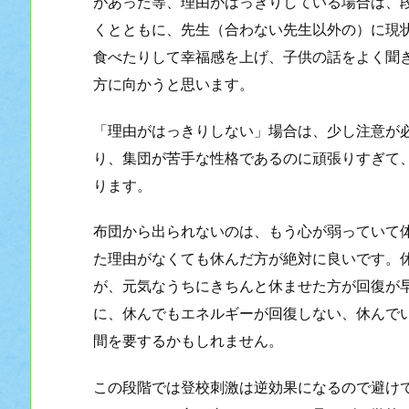
があった等、理由がはっきりしている場合は、
くとともに、先生（合わない先生以外の）に現
食べたりして幸福感を上げ、子供の話をよく聞
方に向かうと思います。
「理由がはっきりしない」場合は、少し注意が
り、集団が苦手な性格であるのに頑張りすぎて
ります。
布団から出られないのは、もう心が弱っていて
た理由がなくても休んだ方が絶対に良いです。
が、元気なうちにきちんと休ませた方が回復が
に、休んでもエネルギーが回復しない、休んで
間を要するかもしれません。
この段階では登校刺激は逆効果になるので避け